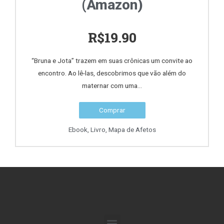
(Amazon)
R$
19.90
“Bruna e Jota” trazem em suas crônicas um convite ao
encontro. Ao lê-las, descobrimos que vão além do
maternar com uma...
Comprar
Ebook
,
Livro
,
Mapa de Afetos